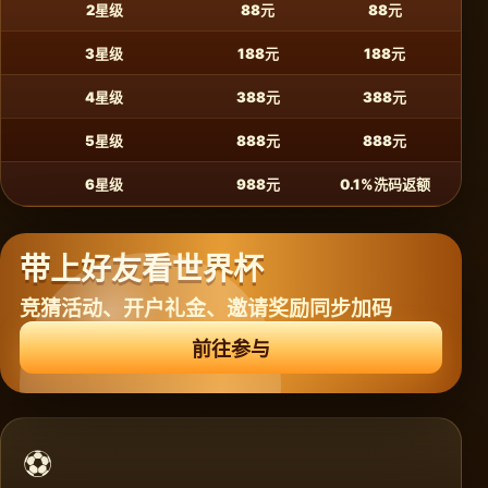
升整体使用效率。
k8凯发
通过凯发游戏官网查看功能介绍后，配合凯发网址登录进入账
户中心更快捷，常用入口清晰，便于管理偏好与查看通知，提
升整体使用效率。