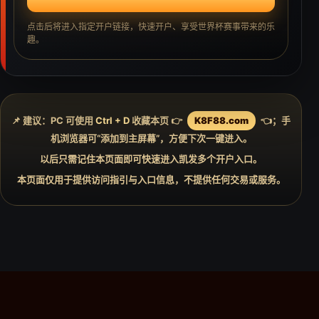
平台简介
优良服务
策略目标
INTRODUCTION
平台简介
凯发集团持续拓展业务版图，覆盖体育基金、体育版权、技术
研发、信息安全大数据及云安全支付系统，同时深度参与奥运
会、欧洲杯、世界杯等赛事转播运营，并赞助法甲里昂等知名
俱乐部，通过整合营销建立严谨管理与独立防护机制，支持云